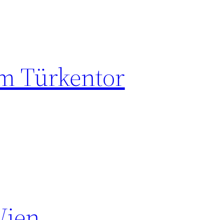
im Türkentor
Wien