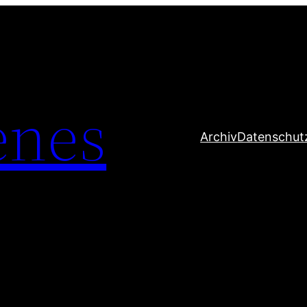
enes
Archiv
Datenschut