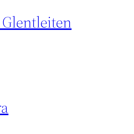
 Glentleiten
ra